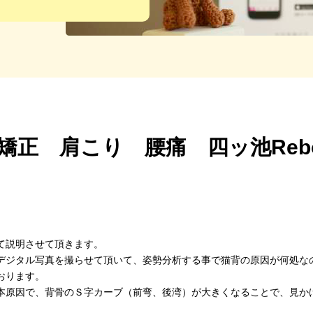
矯正 肩こり 腰痛 四ッ池Reb
て説明させて頂きます。
デジタル写真を撮らせて頂いて、姿勢分析する事で猫背の原因が何処な
おります。
本原因で、背骨のＳ字カーブ（前弯、後湾）が大きくなることで、見か