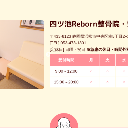
〒433-8123 静岡県浜松市中央区幸5丁目2−
[TEL]
053-473-1801
[定休日] 日曜・祝日
※急患の休日・時間外
受付時間
月
火
水
9:00～12:00
○
○
○
15:00～20:00
○
○
○