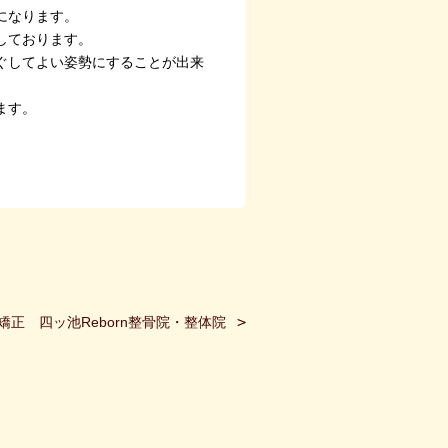
になります。
しております。
ぐしてよい姿勢にすることが出来
ます。
矯正 四ッ池Reborn整骨院・整体院