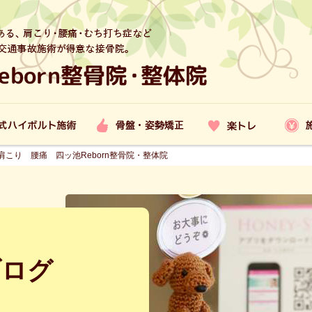
こり 腰痛 四ッ池Reborn整骨院・整体院
ブログ