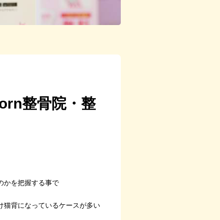
orn整骨院・整
のかを把握する事で
け猫背になっているケースが多い