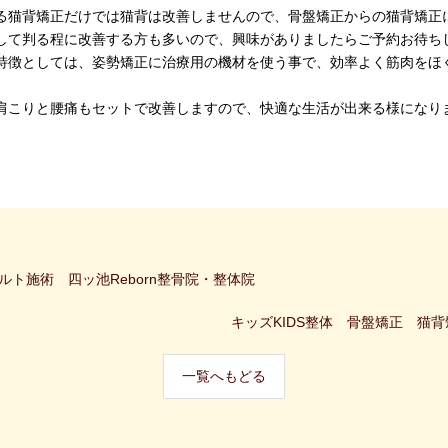
る猫背矯正だけでは猫背は改善しませんので、骨盤矯正からの猫背矯正
して判る程に改善する方も多いので、興味がありましたらご予約お待ち
特徴としては、姿勢矯正に治療用の機材を使う事で、効率よく筋肉をほ
肩こりと腰痛もセットで改善しますので、快適な生活が出来る様になり
ト施術 四ッ池Reborn整骨院・整体院
キッズKIDS整体 骨盤矯正 猫背
一覧へもどる