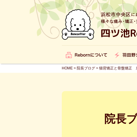
HOME
>
院長ブログ
>
猫背矯正と骨盤矯正 肩
院長