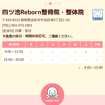
〒433-8123 静岡県浜松市中央区幸5丁目2−10
[TEL]
053-473-1801
[定休日] 日曜・祝日
※急患の休日・時間外対応可。ご連絡ください。
受付時間
月
火
水
木
金
土
日祝
9:00～12:00
○
○
○
○
○
●
-
15:00～20:00
○
○
○
○
○
-
-
●
… 9:00～13:00