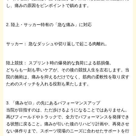
し、痛みの原因をピンポイントで鎮めます。
2. 陸上・サッカー特有の「急な痛み」に対応
サッカー： 急なダッシュや切り返しで起こる肉離れ。
陸上競技： スプリント時の爆発的な負荷による筋損傷。
どちらも一刻も早いケアが、その後の競技人生を左右します。当
院の施術は、痛みを抑えるだけでなく、筋肉の柔軟性を取り戻す
ためのスイッチを入れる役割も果たします。
3. 「痛みゼロ」の先にあるパフォーマンスアップ
当院が目指すのは、ただ歩けるようになることではありません。
再びフィールドやトラックで、全力でパフォーマンスを発揮でき
る状態に戻ること。痛みが引いた後のリハビリ計画や、再発させ
ない体作りまで、スポーツ現場のニーズに合わせたサポートを行