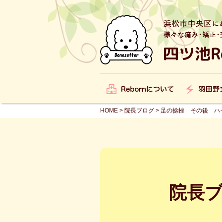
HOME
>
院長ブログ
>
足の捻挫 その後 ハ
院長