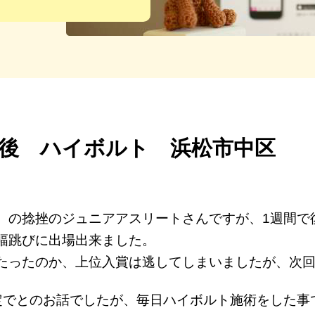
後 ハイボルト 浜松市中区
）の捻挫のジュニアアスリートさんですが、1週間で
幅跳びに出場出来ました。
たったのか、上位入賞は逃してしまいましたが、次
定でとのお話でしたが、毎日ハイボルト施術をした事