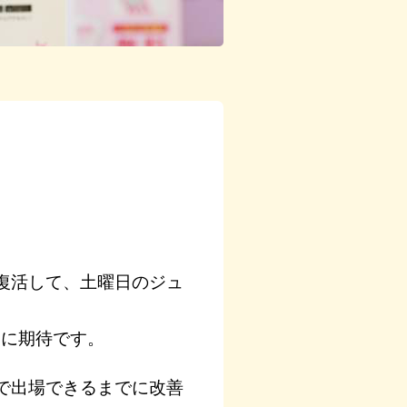
復活して、土曜日のジュ
回に期待です。
で出場できるまでに改善