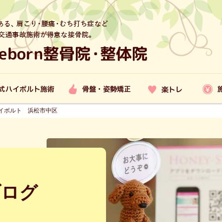
イボルト 浜松市中区
ブログ