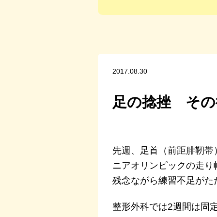
2017.08.30
足の捻挫 その
先週、足首（前距腓靭帯
ニアオリンピックの走り
残念ながら練習不足がた
整形外科では2週間は固