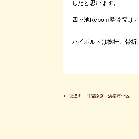
したと思います。
四ッ池Reborn整骨院
ハイボルトは捻挫、骨折
寝違え 日曜診療 浜松市中区