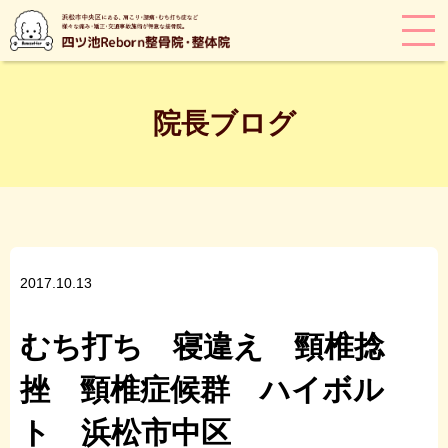
院長ブログ
2017.10.13
むち打ち 寝違え 頸椎捻
挫 頸椎症候群 ハイボル
ト 浜松市中区