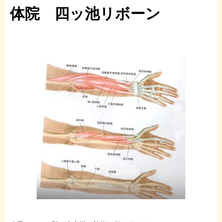
体院 四ッ池リボーン