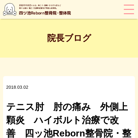
院長ブログ
2018.03.02
テニス肘 肘の痛み 外側上
顆炎 ハイボルト治療で改
善 四ッ池Reborn整骨院・整