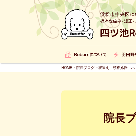
HOME
>
院長ブログ
>
寝違え 頸椎捻挫 ハ
院長