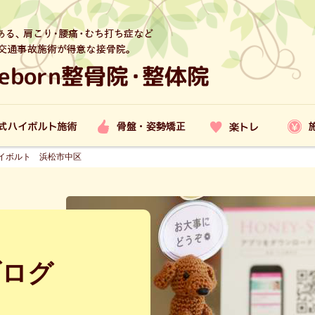
イボルト 浜松市中区
ブログ