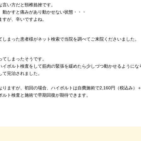
な言い方だと頸椎捻挫です。
、動かすと痛みがあり動かせない状態・・・
ますが、辛いですよね。
てしまった患者様がネット検索で当院を調べてご来院くださいました。
ってしまったそうです。
ハイボルト検査をして筋肉の緊張を緩めたら少しづつ動かせるようにな
して完治されました。
りますが、初回の場合、ハイボルトは自費施術で2,160円（税込み）
ボルト検査と施術で早期回復が期待できます。