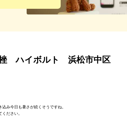
挫 ハイボルト 浜松市中区
き込み今日も暑さが続くそうですね。
てください。