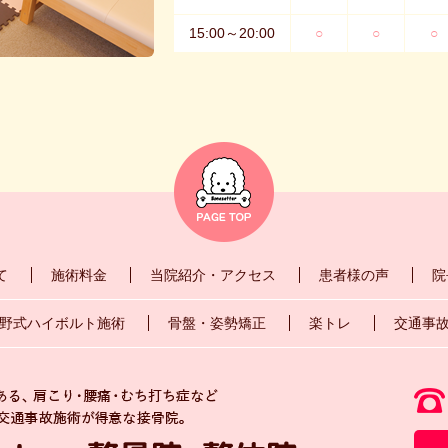
15:00～20:00
○
○
○
て
施術料金
当院紹介・アクセス
患者様の声
院
野式ハイボルト施術
骨盤・姿勢矯正
楽トレ
交通事